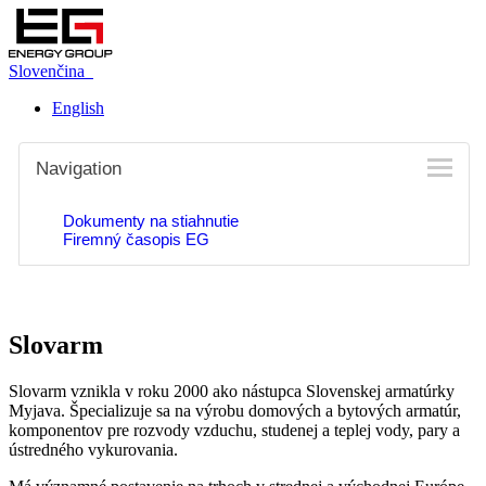
Slovenčina
English
Navigation
Dokumenty na stiahnutie
Firemný časopis EG
Slovarm
Slovarm vznikla v roku 2000 ako nástupca Slovenskej armatúrky
Myjava. Špecializuje sa na výrobu domových a bytových armatúr,
komponentov pre rozvody vzduchu, studenej a teplej vody, pary a
ústredného vykurovania.