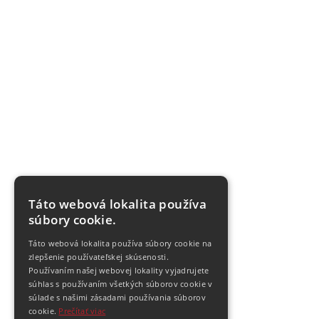
Táto webová lokalita používa
súbory cookie.
Táto webová lokalita používa súbory cookie na
zlepšenie používateľskej skúsenosti.
Používaním našej webovej lokality vyjadrujete
súhlas s používaním všetkých súborov cookie v
súlade s našimi zásadami používania súborov
cookie.
Prečítať viac